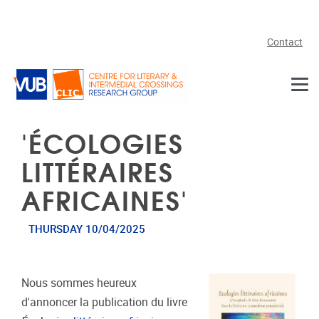
Skip to main content
Contact
'ÉCOLOGIES
LITTÉRAIRES
AFRICAINES'
THURSDAY 10/04/2025
Nous sommes heureux
d'annoncer la publication du livre