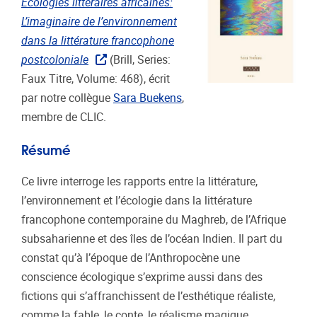
Écologies littéraires africaines:
L’imaginaire de l’environnement
dans la littérature francophone
postcoloniale
(Brill, Series:
Faux Titre, Volume: 468), écrit
par notre collègue
Sara Buekens
,
membre de CLIC.
Résumé
Ce livre interroge les rapports entre la littérature,
l’environnement et l’écologie dans la littérature
francophone contemporaine du Maghreb, de l’Afrique
subsaharienne et des îles de l’océan Indien. Il part du
constat qu’à l’époque de l’Anthropocène une
conscience écologique s’exprime aussi dans des
fictions qui s’affranchissent de l’esthétique réaliste,
comme la fable, le conte, le réalisme magique…