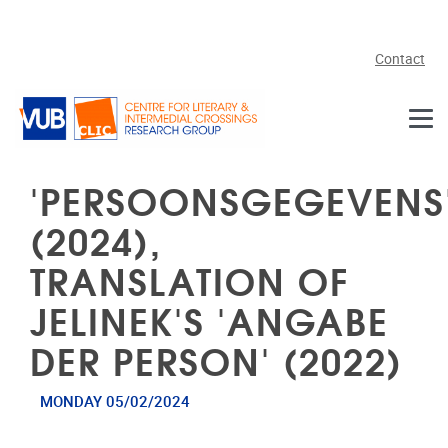
Skip to main content
Contact
'PERSOONSGEGEVENS
(2024),
TRANSLATION OF
JELINEK'S 'ANGABE
DER PERSON' (2022)
MONDAY 05/02/2024