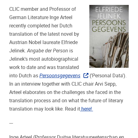
CLIC member and Professor of
German Literature Inge Arteel
recently completed her Dutch
translation of the latest novel by
Austrian Nobel laureate Elfriede
Jelinek.
Angabe der Person
is
Jelinek's most autobiographical
work to date and was translated
into Dutch as
Persoonsgegevens
('Personal Data').
In an interview together with CLIC chair Arvi Sepp,
Arteel elaborates on the challenges she faced in the
translation process and on what the future of literary
translation may look like. Read it
here!
---
Inge Arteel (Professor Duitse literatuurwetenschap en