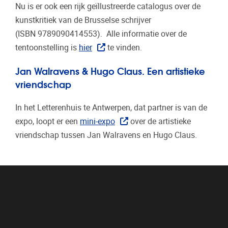
Nu is er ook een rijk geïllustreerde catalogus over de
kunstkritiek van de Brusselse schrijver
(ISBN 9789090414553)
. Alle informatie over de
tentoonstelling is
hier
te vinden.
Jan Walravens & Hugo Claus. Een artistieke
vriendschap
In het Letterenhuis te Antwerpen, dat partner is van de
expo, loopt er een
mini-expo
over de artistieke
vriendschap tussen Jan Walravens en Hugo Claus.