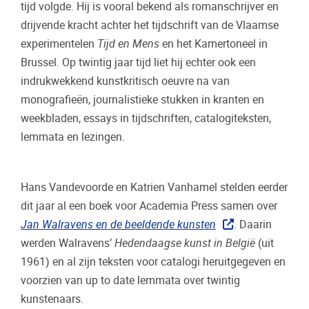
tijd volgde. Hij is vooral bekend als romanschrijver en
drijvende kracht achter het tijdschrift van de Vlaamse
experimentelen
Tijd en Mens
en het Kamertoneel in
Brussel. Op twintig jaar tijd liet hij echter ook een
indrukwekkend kunstkritisch oeuvre na van
monografieën, journalistieke stukken in kranten en
weekbladen, essays in tijdschriften, catalogiteksten,
lemmata en lezingen.
Hans Vandevoorde en Katrien Vanhamel stelden eerder
dit jaar al een boek voor Academia Press samen over
Jan Walravens en de beeldende kunsten
. Daarin
werden Walravens’
Hedendaagse kunst in België
(uit
1961) en al zijn teksten voor catalogi heruitgegeven en
voorzien van up to date lemmata over twintig
kunstenaars.