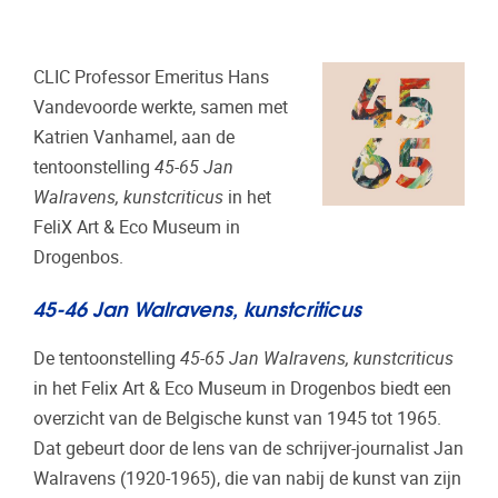
CLIC Professor Emeritus Hans
Vandevoorde werkte, samen met
Katrien Vanhamel, aan de
tentoonstelling
45-65 Jan
Walravens, kunstcriticus
in het
FeliX Art & Eco Museum in
Drogenbos.
45-46 Jan Walravens, kunstcriticus
De tentoonstelling
45-65 Jan Walravens, kunstcriticus
in het Felix Art & Eco Museum in Drogenbos biedt een
overzicht van de Belgische kunst van 1945 tot 1965.
Dat gebeurt door de lens van de schrijver-journalist Jan
Walravens (1920-1965), die van nabij de kunst van zijn