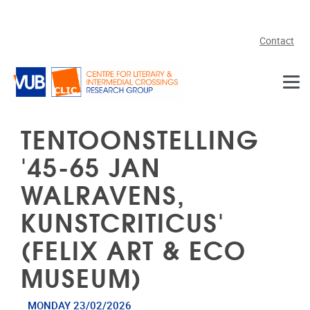
Skip to main content
Contact
TENTOONSTELLING
'45-65 JAN
WALRAVENS,
KUNSTCRITICUS'
(FELIX ART & ECO
MUSEUM)
MONDAY 23/02/2026